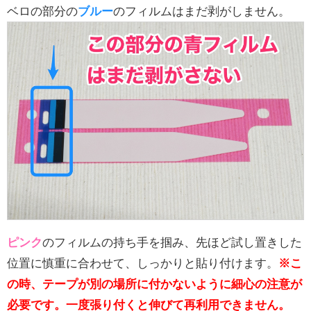
ベロの部分の
ブルー
のフィルムはまだ剥がしません。
ピンク
のフィルムの持ち手を掴み、先ほど試し置きした
位置に慎重に合わせて、しっかりと貼り付けます。
※こ
の時、テープが別の場所に付かないように細心の注意が
必要です。一度張り付くと伸びて再利用できません。