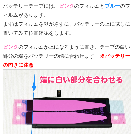
バッテリーテープには、
ピンク
のフィルムと
ブルー
のフ
ィルムがあります。
まずはフィルムを剥がさずに、バッテリーの上に試しに
置いてみて位置確認をします。
ピンク
のフィルムが上になるように置き、テープの白い
部分の端をバッテリーの端に合わせます。
※バッテリー
の向きに注意