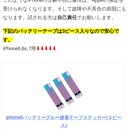
受けられなくなります。そして故障や不具合の原因にも
なります。試される方は
自己責任
でお願いします。
下記のバッテリーテープは3ピース入りなので安心で
す。
iPhone6,6s,7用
⬇︎⬇︎⬇︎⬇︎⬇︎
iphone6バッテリーグルー接着テープステッカー(３ピー
ス)