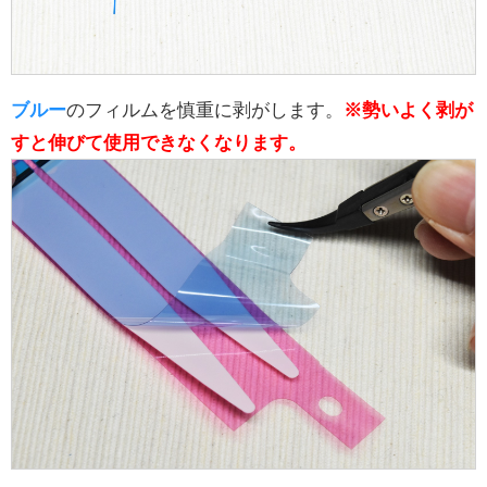
ブルー
のフィルムを慎重に剥がします。
※勢いよく剥が
すと伸びて使用できなくなります。