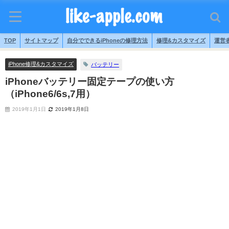
TOP
サイトマップ
自分でできるiPhoneの修理方法
修理&カスタマイズ
運営
iPhone修理&カスタマイズ
バッテリー
iPhoneバッテリー固定テープの使い方
（iPhone6/6s,7用）
2019年1月1日
2019年1月8日