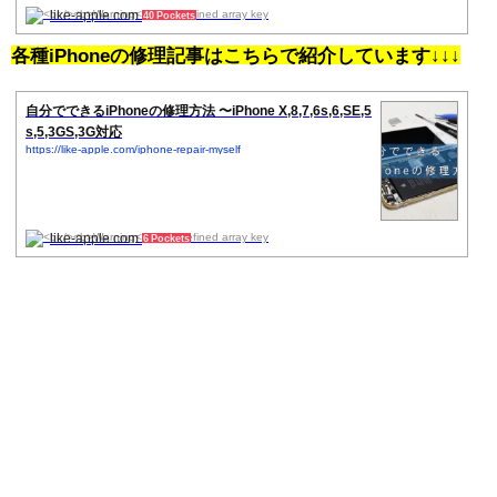
like-apple.com
40 Pockets
各種iPhoneの修理記事はこちらで紹介しています↓↓↓
自分でできるiPhoneの修理方法 〜iPhone X,8,7,6s,6,SE,5
s,5,3GS,3G対応
https://like-apple.com/iphone-repair-myself
like-apple.com
6 Pockets