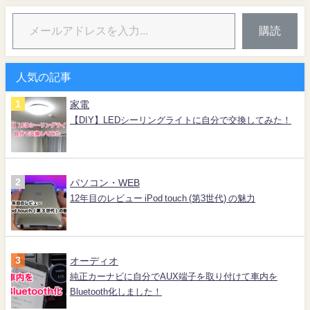
購読
人気の記事
家電
【DIY】LEDシーリングライトに自分で交換してみた！
パソコン・WEB
12年目のレビュー iPod touch (第3世代) の魅力
オーディオ
純正カーナビに自分でAUX端子を取り付けて車内を
Bluetooth化しました！