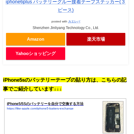
iphone6plus バッテリーグルー接着テープステッカー(３
ピース)
posted with
カエレバ
Shenzhen Jinliyang Technology Co., Ltd.
Amazon
楽天市場
Yahooショッピング
iPhone5sのバッテリーテープの貼り方は、こちらの記
事でご紹介しています↓↓↓
iPhone5/5Sのバッテリーを自分で交換する方法
https://like-apple.com/iphone5-battery-exchange