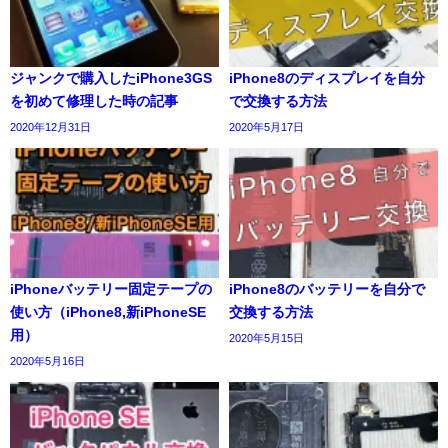
ジャンクで購入したiPhone3GS
iPhone8のディスプレイを自分
を初めて修理した時の記事
で交換する方法
2020年12月31日
2020年5月17日
iPhoneバッテリー固定テープの
iPhone8のバッテリーを自分で
使い方（iPhone8,新iPhoneSE
交換する方法
用）
2020年5月15日
2020年5月16日