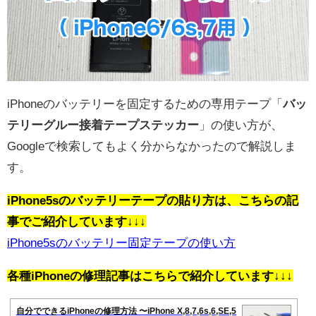
iPhoneのバッテリーを固定するための専用テープ「
バッ
テリーグルー接着テープステッカー
」の使い方が、
Googleで検索してもよく分からなかったので解説しま
す。
iPhone5sのバッテリーテープの貼り方は、こちらの記
事でご紹介しています↓↓↓
iPhone5sのバッテリー固定テープの使い方
各種iPhoneの修理記事はこちらで紹介しています↓↓↓
自分でできるiPhoneの修理方法 〜iPhone X,8,7,6s,6,SE,5