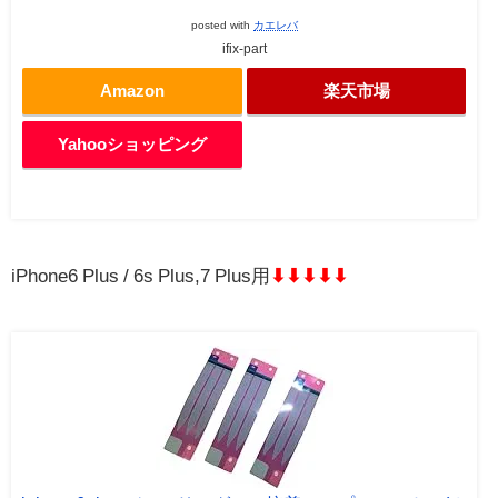
posted with
カエレバ
ifix-part
Amazon
楽天市場
Yahooショッピング
iPhone6 Plus / 6s Plus,7 Plus用
⬇︎⬇︎⬇︎⬇︎⬇︎