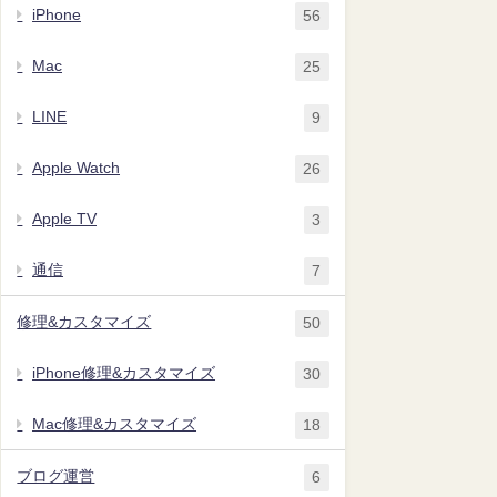
iPhone
56
Mac
25
LINE
9
Apple Watch
26
Apple TV
3
通信
7
修理&カスタマイズ
50
iPhone修理&カスタマイズ
30
Mac修理&カスタマイズ
18
ブログ運営
6