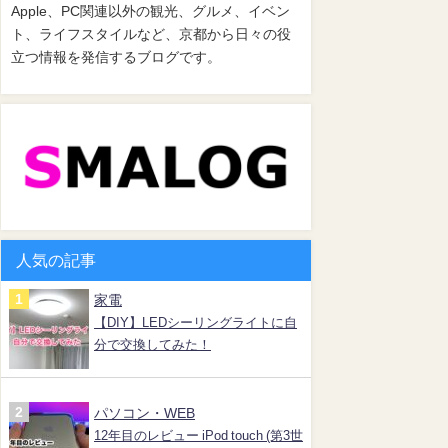
Apple、PC関連以外の観光、グルメ、イベン
ト、ライフスタイルなど、京都から日々の役
立つ情報を発信するブログです。
人気の記事
家電
【DIY】LEDシーリングライトに自
分で交換してみた！
パソコン・WEB
12年目のレビュー iPod touch (第3世