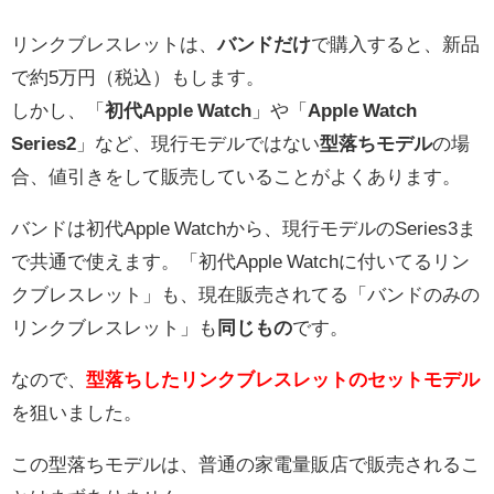
リンクブレスレットは、
バンドだけ
で購入すると、新品
で約5万円（税込）もします。
しかし、「
初代Apple Watch
」や「
Apple Watch
Series2
」など、現行モデルではない
型落ちモデル
の場
合、値引きをして販売していることがよくあります。
バンドは初代Apple Watchから、現行モデルのSeries3ま
で共通で使えます。「初代Apple Watchに付いてるリン
クブレスレット」も、現在販売されてる「バンドのみの
リンクブレスレット」も
同じもの
です。
なので、
型落ちしたリンクブレスレットのセットモデル
を狙いました。
この型落ちモデルは、普通の家電量販店で販売されるこ