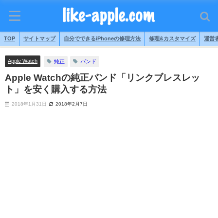
TOP
サイトマップ
自分でできるiPhoneの修理方法
修理&カスタマイズ
運営
Apple Watch
純正
バンド
Apple Watchの純正バンド「リンクブレスレッ
ト」を安く購入する方法
2018年1月31日
2018年2月7日