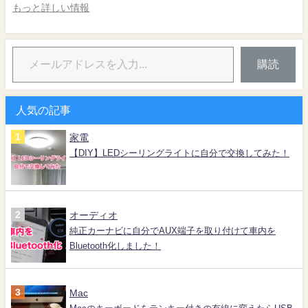
もっと詳しい情報
購読
人気の記事
家電
【DIY】LEDシーリングライトに自分で交換してみた！
オーディオ
純正カーナビに自分でAUX端子を取り付けて車内を
Bluetooth化しました！
Mac