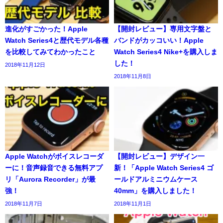
進化がすごかった！Apple
【開封レビュー】専用文字盤と
Watch Series4と歴代モデル各種
バンドがカッコいい！Apple
を比較してみてわかったこと
Watch Series4 Nike+を購入しま
した！
2018年11月12日
2018年11月8日
Apple Watchがボイスレコーダ
【開封レビュー】デザイン一
ーに！音声録音できる無料アプ
新！「Apple Watch Series4 ゴ
リ「Aurora Recorder」が最
ールドアルミニウムケース
強！
40mm」を購入しました！
2018年11月7日
2018年11月1日