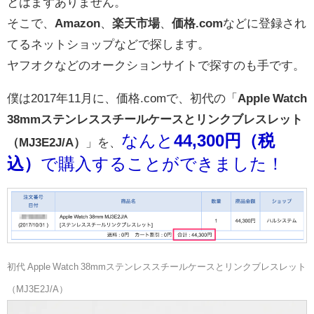
とはまずありません。
そこで、
Amazon
、
楽天市場
、
価格.com
などに登録され
てるネットショップなどで探します。
ヤフオクなどのオークションサイトで探すのも手です。
僕は2017年11月に、価格.comで、初代の「
Apple Watch
38mmステンレススチールケースとリンクブレスレット
なんと
44,300円（税
（MJ3E2J/A）
」を、
込）
で購入することができました！
初代 Apple Watch 38mmステンレススチールケースとリンクブレスレット
（MJ3E2J/A）