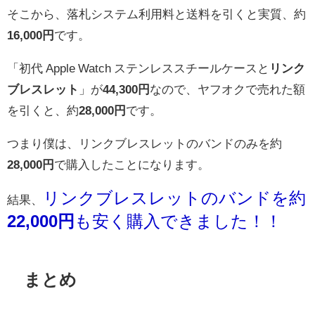
そこから、落札システム利用料と送料を引くと実質、約
16,000円
です。
「初代 Apple Watch ステンレススチールケースと
リンク
ブレスレット
」が
44,300円
なので、ヤフオクで売れた額
を引くと、約
28,000円
です。
つまり僕は、リンクブレスレットのバンドのみを約
28,000円
で購入したことになります。
リンクブレスレットのバンドを約
結果、
22,000円
も安く購入できました！！
まとめ