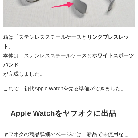
箱は「ステンレススチールケースと
リンクブレスレッ
ト
」
本体は「ステンレススチールケースと
ホワイトスポーツ
バンド
」
が完成しました。
これで、初代Apple Watchを売る準備ができました。
Apple Watchをヤフオクに出品
ヤフオクの商品詳細のページには、新品で未使用なこ