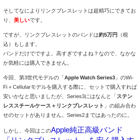
そしてなによりリンクブレスレットは超精巧にできてお
り、
美しい
です。
ですが、リンクブレスレットのバンドは
約5万円
（税
込）もします。
バンドだけでですよ。高すぎですよね？なので、なかな
か気軽には購入できません。
今回、第3世代モデルの「
Apple Watch Series3
」のWi-
Fi＋Cellularモデルを購入する際に、セットで購入すれば
安いかなと思いましたが、Series3にはなんと「
ステン
レススチールケース＋リンクブレスレット
」の組み合わ
せのセットがありません。Series2まではあったのに。
Apple純正高級バンド
しかし、今回はこの
「リンクブレスレット」を安く購入す