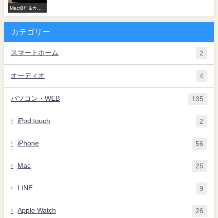
Mac修理&カス
タマイズ
カテゴリー
スマートホーム
2
オーディオ
4
パソコン・WEB
135
iPod touch
2
iPhone
56
Mac
25
LINE
9
Apple Watch
26