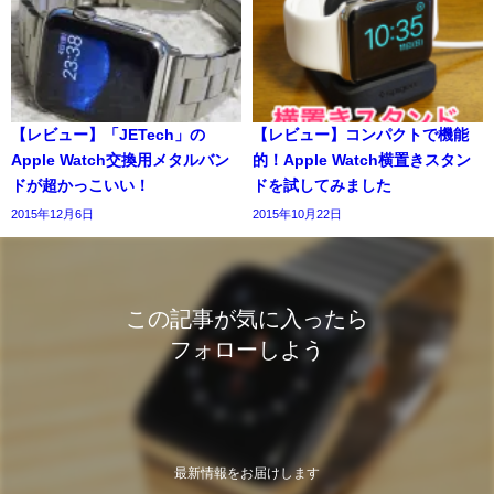
【レビュー】「JETech」の
【レビュー】コンパクトで機能
Apple Watch交換用メタルバン
的！Apple Watch横置きスタン
ドが超かっこいい！
ドを試してみました
2015年12月6日
2015年10月22日
この記事が気に入ったら
フォローしよう
最新情報をお届けします