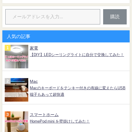
購読
人気の記事
家電
【DIY】LEDシーリングライトに自分で交換してみた！
Mac
Macのキーボードをテンキー付きの有線に変えたらUSB
端子もあって超快適
スマートホーム
HomePod mini を壁掛けしてみた！