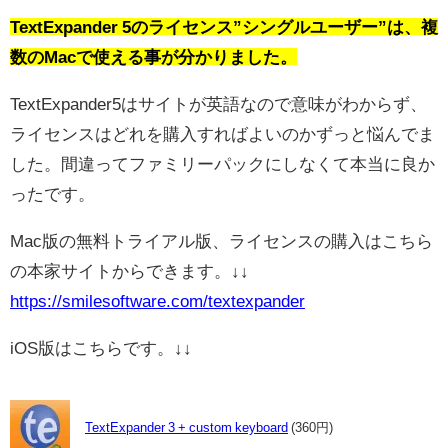
TextExpander 5のライセンス”シングルユーザー”は、複
数のMacで使える事が分かりました。
TextExpander5はサイトが英語なので意味がわからず、
ライセンスはどれを購入すればよいのかずっと悩んでま
した。間違ってファミリーパックにしなくて本当に良か
ったです。
Mac版の無料トライアル版、ライセンスの購入はこちら
の本家サイトからできます。↓↓
https://smilesoftware.com/textexpander
iOS版はこちらです。↓↓
TextExpander 3 + custom keyboard
(360円)