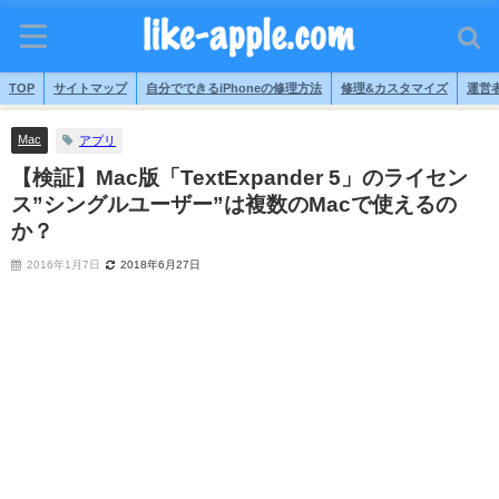
TOP
サイトマップ
自分でできるiPhoneの修理方法
修理&カスタマイズ
運営
Mac
アプリ
【検証】Mac版「TextExpander 5」のライセン
ス”シングルユーザー”は複数のMacで使えるの
か？
2016年1月7日
2018年6月27日