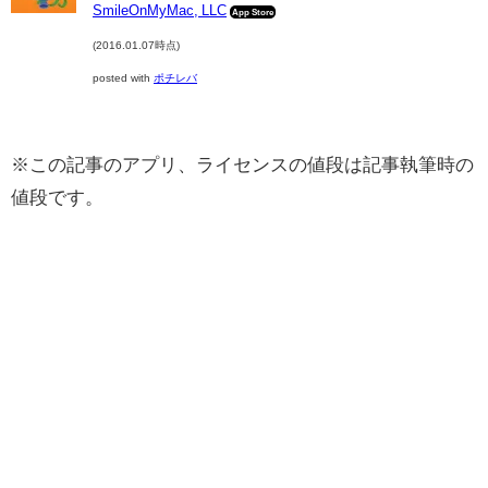
SmileOnMyMac, LLC
App Store
(2016.01.07時点)
posted with
ポチレバ
※この記事のアプリ、ライセンスの値段は記事執筆時の
値段です。