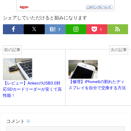
シェアしていただけると励みになります
2
1
前の記事
次の記事
【修理】iPhone6の割れたディ
【レビュー】AnkerのUSB3.0対
スプレイを自分で交換する方法
応SDカードリーダーが安くて高
性能！
コメント
※