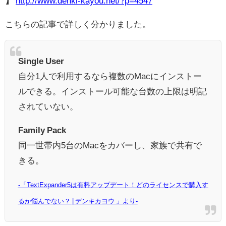
】
http://www.denki-kayou.net/?p=4547
こちらの記事で詳しく分かりました。
Single User
自分1人で利用するなら複数のMacにインストー
ルできる。インストール可能な台数の上限は明記
されていない。
Family Pack
同一世帯内5台のMacをカバーし、家族で共有で
きる。
-「TextExpander5は有料アップデート！どのライセンスで購入す
るか悩んでない？ | デンキカヨウ 」より-