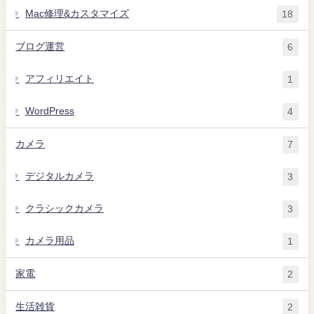
Mac修理&カスタマイズ
18
ブログ運営
6
アフィリエイト
1
WordPress
4
カメラ
7
デジタルカメラ
3
クラシックカメラ
3
カメラ用品
1
家電
2
生活雑貨
2