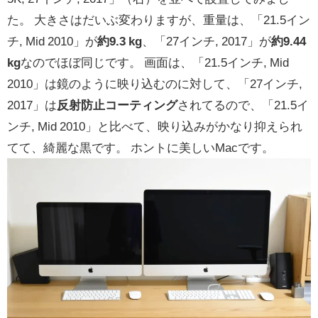
た。 大きさはだいぶ変わりますが、重量は、「21.5イン
チ, Mid 2010」が
約9.3 kg
、「27インチ, 2017」が
約9.44
kg
なのでほぼ同じです。 画面は、「21.5インチ, Mid
2010」は鏡のように映り込むのに対して、「27インチ,
2017」は
反射防止コーティング
されてるので、「21.5イ
ンチ, Mid 2010」と比べて、映り込みがかなり抑えられ
てて、綺麗な黒です。 ホントに美しいMacです。