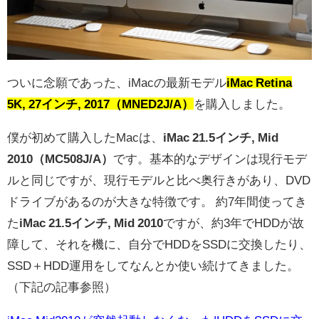
ついに念願であった、iMacの最新モデル
iMac Retina
5K, 27インチ, 2017（MNED2J/A）
を購入しました。
僕が初めて購入したMacは、
iMac 21.5インチ, Mid
2010（MC508J/A）
です。基本的なデザインは現行モデ
ルと同じですが、現行モデルと比べ奥行きがあり、DVD
ドライブがあるのが大きな特徴です。 約7年間使ってき
た
iMac 21.5インチ, Mid 2010
ですが、約3年でHDDが故
障して、それを機に、自分でHDDをSSDに交換したり、
SSD＋HDD運用をしてなんとか使い続けてきました。
（下記の記事参照）