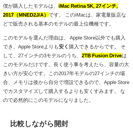
僕が購入したモデルは、
iMac Retina 5K, 27インチ,
2017（MNED2J/A）
です。 このiMacは、家電量販店な
どで販売される基本のモデルの最上位機種です。
このモデルを選んだ理由は、 Apple Store以外でも購入
でき、Apple Storeよりも
安く
購入できるからです。 そ
して、27インチの3モデルのうち、
2TB Fusion Drive
は
このモデルだけです。長く使う事を考えたら、容量の大
きい方が安心です。この2017年モデルの27インチの場
合、メモリは後から自分で増設できるので、Apple Store
でカスタマイズして購入するよりも安くすみます。 な
ので必然的にこのモデルになりました。
比較しながら開封