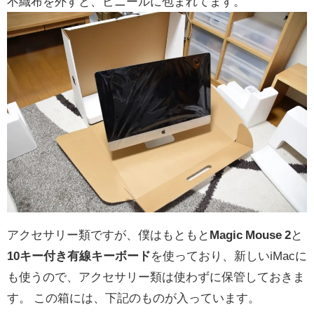
不織布を外すと、ビニールに包まれてます。
アクセサリー類ですが、僕はもともと
Magic Mouse 2
と
10キー付き有線キーボード
を使っており、新しいiMacに
も使うので、アクセサリー類は使わずに保管しておきま
す。 この箱には、下記のものが入っています。