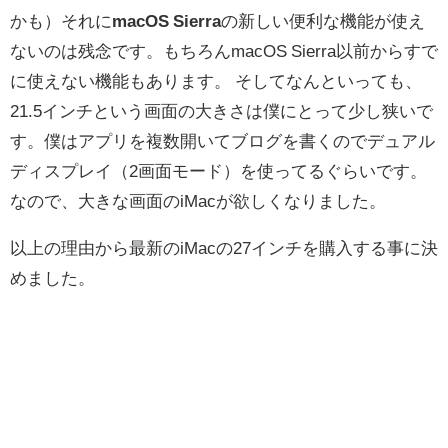
かも）それに
macOS Sierra
の新しい便利な機能が使え
ないのは残念です。もちろんmacOS Sierra以前からすで
に使えない機能もあります。 そしてなんといっても、
21.5インチという画面の大きさは僕にとって少し狭いで
す。僕はアプリを複数開いてブログを書くのでデュアル
ディスプレイ（2画面モード）を使ってるぐらいです。
なので、大きな画面のiMacが欲しくなりました。
以上の理由から最新のiMacの27インチを購入する事に決
めました。