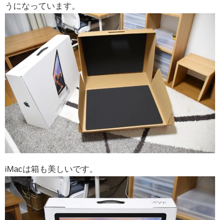
うになっています。
iMacは箱も美しいです。