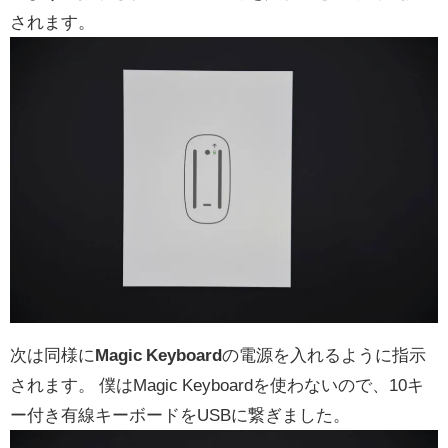
されます。
次は同様に
Magic Keyboard
の電源を入れるように指示
されます。 僕はMagic Keyboardを使わないので、10キ
ー付き有線キーボードをUSBに繋ぎました。