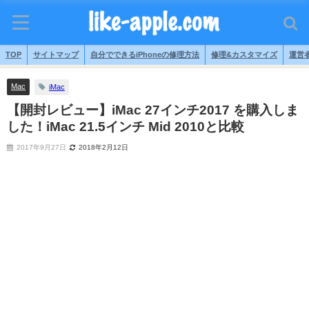
TOP
サイトマップ
自分でできるiPhoneの修理方法
修理&カスタマイズ
運営
Mac
iMac
【開封レビュー】iMac 27インチ2017 を購入しま
した！iMac 21.5インチ Mid 2010と比較
2017年9月27日
2018年2月12日