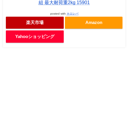
組 最大耐荷重2kg 15901
posted with
カエレバ
楽天市場
Amazon
Yahooショッピング