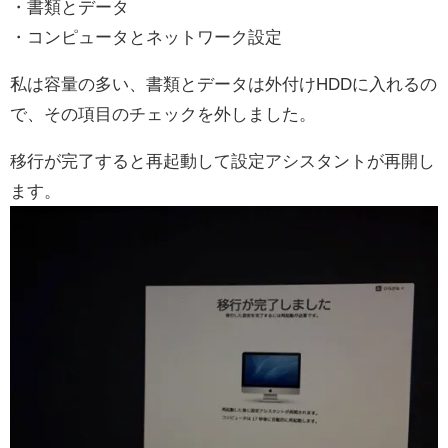
・書類とデータ
・コンピュータとネットワーク設定
私は容量の多い、書類とデータは外付けHDDに入れるの
で、その項目のチェックを外しました。
移行が完了すると再起動して設定アシスタントが再開し
ます。