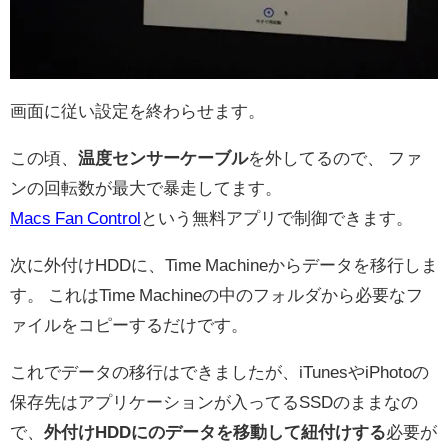
画面に従い設定を終わらせます。
この頃、
温度センサーケーブル
を外してるので、 ファ
ンの回転数が最大で暴走してます。
Macs Fan Control
という無料アプリで制御できます。
次に外付けHDDに、Time Machineからデータを移行しま
す。 これはTime Machineの中のフォルダから必要なフ
ァイルをコピーするだけです。
これでデータの移行はできましたが、iTunesやiPhotoの
保存先はアプリケーションが入ってるSSDのままなの
で、
外付けHDDにのデータを移動して紐付けする
必要が