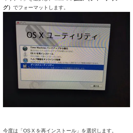
グ）
でフォーマットします。
今度は「OS X を再インストール」を選択します。