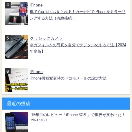
iPhone
車でYouTubeも見られる！カーナビでiPhoneをミラーリ
ングする方法（有線接続）
クラシックカメラ
ネガフィルムの写真を自分でデジタル化する方法【2024
年度版】
iPhone
iPhone機種変更時のドコモメールの設定方法
最近の投稿
15年目のレビュー「iPhone 3GS 」で世界が変わった！
2024.10.21