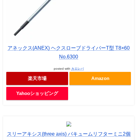
アネックス(ANEX) ヘクスローブドライバーT型 T8×60
No.6300
posted with
カエレバ
楽天市場
Amazon
Yahooショッピング
スリーアキシス(three axis) バキュームリフターミニ2個