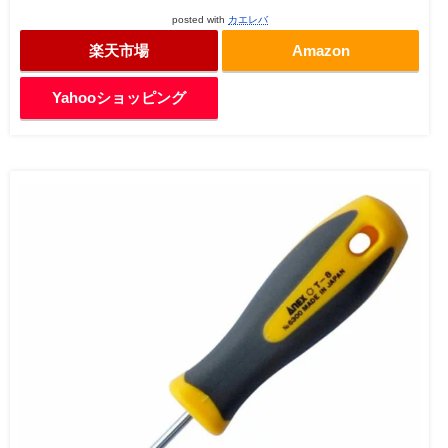
posted with
カエレバ
楽天市場
Amazon
Yahooショッピング