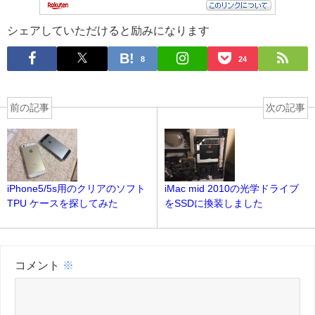
シェアしていただけると励みになります
8
24
前の記事
次の記事
iPhone5/5s用のクリアのソフト
iMac mid 2010の光学ドライブ
TPU ケースを探してみた
をSSDに換装しました
コメント
※