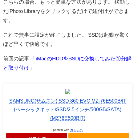
こちらの場合、もっと簡単な方法があります。 移動し
たiPhoto Libraryをクリックするだけで紐付けができま
す。
これで無事に設定が終了しました。 SSDは起動が驚く
ほど早くて快適です。
前回の記事
「
iMacのHDDをSSDに交換してみた①分解
と取り付け」
SAMSUNG(サムスン) SSD 860 EVO MZ-76E500B/IT
(ベーシックキット/SSD/2.5インチ/500GB/SATA)
(MZ76E500BIT)
posted with
カエレバ