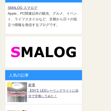
SMALOG スマログ
Apple、PC関連以外の観光、グルメ、イベン
ト、ライフスタイルなど、京都から日々の役
立つ情報を発信するブログです。
人気の記事
家電
【DIY】LEDシーリングライトに自
分で交換してみた！