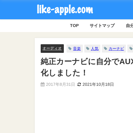
TOP
サイトマップ
自分
オーディオ
音楽
人気
カーナビ
純正カーナビに自分でAUX端
化しました！
2017年8月31日
2021年10月18日