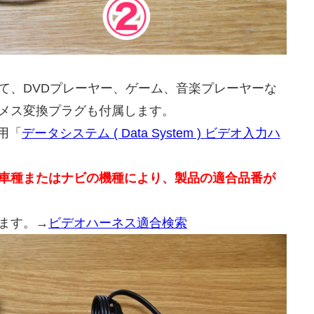
て、DVDプレーヤー、ゲーム、音楽プレーヤーな
メス変換プラグも付属します。
用「
データシステム ( Data System ) ビデオ入力ハ
車種またはナビの機種により、製品の適合品番が
ます。→
ビデオハーネス適合検索