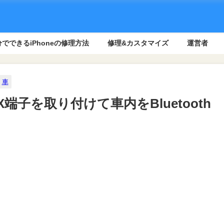
でできるiPhoneの修理方法
修理&カスタマイズ
運営者
車
子を取り付けて車内をBluetooth