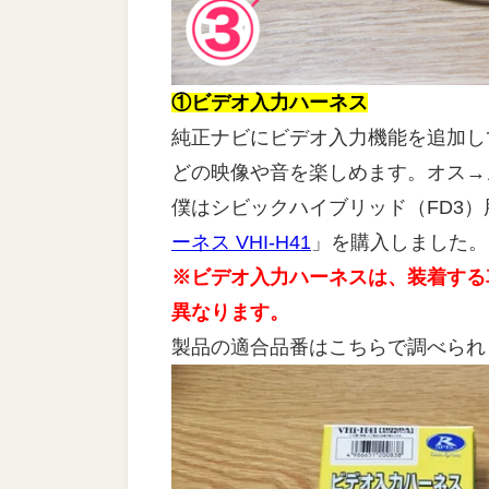
①ビデオ入力ハーネス
純正ナビにビデオ入力機能を追加し
どの映像や音を楽しめます。オス→
僕はシビックハイブリッド（FD3）
ーネス VHI-H41
」を購入しました。
※ビデオ入力ハーネスは、装着する
異なります。
製品の適合品番はこちらで調べられ