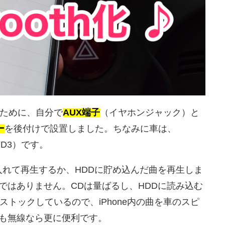
くために、自分で
AUX端子
（イヤホンジャック）と
ー
を後付けで設置しました。ちなみに車は、
D3）です。
入れて再生するか、HDDに貯め込んだ曲を再生しま
ではありません。CDは量ばるし、HDDに読み込む
にストックしているので、iPhone内の曲を車のスピ
も無線なら更に便利です。