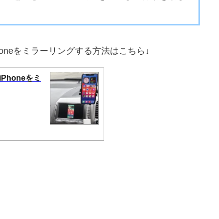
honeをミラーリングする方法はこちら↓
Phoneをミ