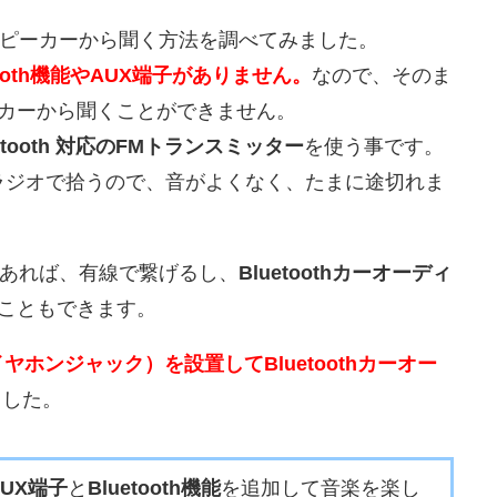
のスピーカーから聞く方法を調べてみました。
ooth機能やAUX端子がありません。
なので、そのま
カーから聞くことができません。
uetooth 対応のFMトランスミッター
を使う事です。
ラジオで拾うので、音がよくなく、たまに途切れま
あれば、有線で繋げるし、
Bluetoothカーオーディ
こともできます。
イヤホンジャック）を設置してBluetoothカーオー
ました。
AUX端子
と
Bluetooth機能
を追加して音楽を楽し