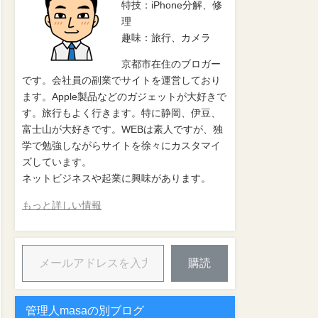
特技：iPhone分解、修
理
趣味：旅行、カメラ
京都市在住のブロガー
です。会社員の副業でサイトを運営しており
ます。Apple製品などのガジェットが大好きで
す。旅行もよく行きます。特に静岡、伊豆、
富士山が大好きです。WEBは素人ですが、独
学で勉強しながらサイトを徐々にカスタマイ
ズしています。
ネットビジネスや起業に興味があります。
もっと詳しい情報
購読
管理人masaの別ブログ