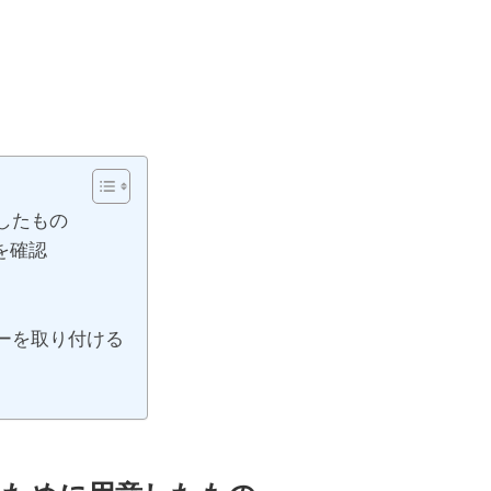
意したもの
を確認
ーバーを取り付ける