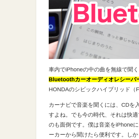
車内でiPhoneの中の曲を無線で聞
Bluetoothカーオーディオレシーバ
HONDAのシビックハイブリッド（F
カーナビで音楽を聞くには、CDを
すよね。でも今の時代、それは快適
のも面倒です。僕は音楽をiPhone
ーカーから聞けたら便利です。しか