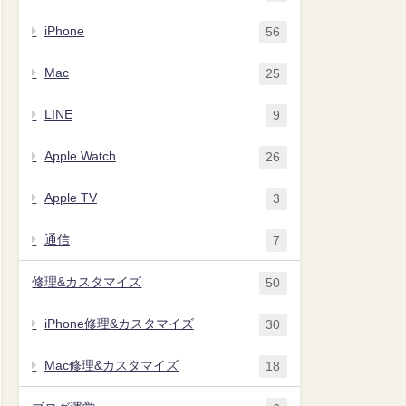
iPhone
56
Mac
25
LINE
9
Apple Watch
26
Apple TV
3
通信
7
修理&カスタマイズ
50
iPhone修理&カスタマイズ
30
Mac修理&カスタマイズ
18