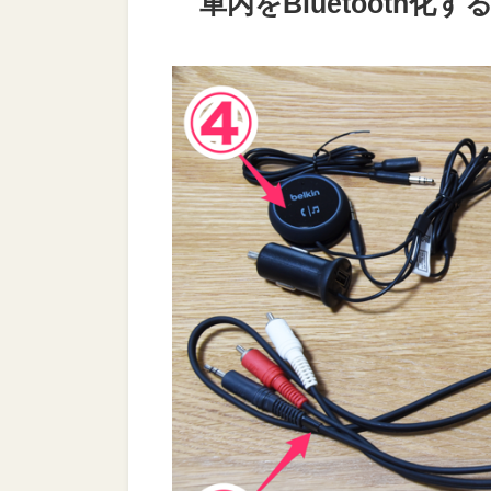
車内をBluetooth