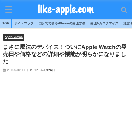
TOP
サイトマップ
自分でできるiPhoneの修理方法
修理&カスタマイズ
運営
Apple Watch
まさに魔法のデバイス！ついにApple Watchの発
売日や価格などの詳細や機能が明らかになりまし
た
2015年3月11日
2018年1月26日