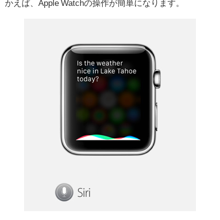
かえば、Apple Watchの操作が簡単になります。