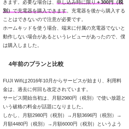
きます。必要な場合は、
申し込み時に限り
＋300円（税
別）
で充電器を購入できます
。充電器を後から購入する
ことはできないので注意が必要です。
ホームキッドを使う場合、端末に付属の充電器でないと
動作しない場合があるというレビューがあったので、僕
は購入しました。
4年前のプランと比較
FUJI Wifiは2016年10月からサービスが始まり、利用料
金は、過去に何回も改定されています。
サービス開始当初は、月額2980円（税別）で使い放題と
いう破格の料金が話題になりました。
しかし、月額2980円（税別）→月額3696円（税別）→
月額4480円（税別）→月額6000円（税別）というよう