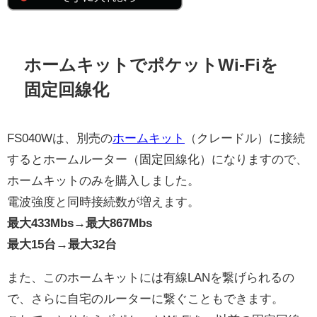
ホームキットでポケットWi-Fiを
固定回線化
FS040Wは、別売の
ホームキット
（クレードル）に接続
するとホームルーター（固定回線化）になりますので、
ホームキットのみを購入しました。
電波強度と同時接続数が増えます。
最大433Mbs→最大867Mbs
最大15台→最大32台
また、このホームキットには有線LANを繋げられるの
で、さらに自宅のルーターに繋ぐこともできます。