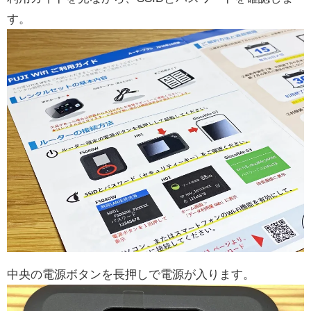
す。
中央の電源ボタンを長押しで電源が入ります。