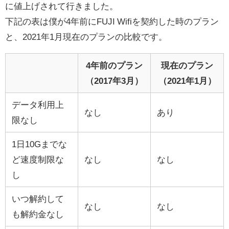
に値上げされて行きました。
下記の表は僕が4年前にFUJI Wifiを契約した時のプラン
と、2021年1月現在のプランの比較です。
4年前のプラン
現在のプラン
（2017年3月）
（2021年1月）
データ利用上
なし
あり
限なし
1日10Gまでな
ど速度制限な
なし
なし
し
いつ解約して
なし
なし
も解約金なし