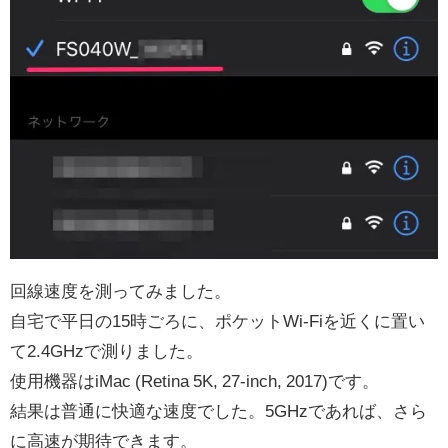
回線速度を測ってみました。
自宅で平日の15時ごろに、ポケットWi-Fiを近くに置い
て2.4GHzで測りました。
使用機器はiMac (Retina 5K, 27-inch, 2017)です。
結果は普通に快適な速度でした。5GHzであれば、さら
に高速が期待できます。