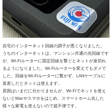
自宅のインターネット回線の調子が悪くなりました。
うちのインターネットは、マンション共通の光回線です
が、Wi-Fiルーターに固定回線を繋ぐとネットが途切れ
るようになりました。Wi-Fiルーターを変えてもダメで
した。回線をWi-Fiルーターに繋がず、LANケーブルに
直差しだとネットは使えます。
原因はいまだに分かりませんが、Wi-Fiでネットを使え
ないとMacやスマホをはじめ、スマートホーム化した
様々な家電も使えないので超不便です。