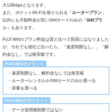
大128kbpsとなります。
また、ポケットWi-Fiを借りられる「
ルータープラン
」
以外にも月額料金が安いSIMカードのみの「
SIMプラ
ン
」もあります。
FUJI Wifiのプラン料金は昔と比べて割高にはなりました
が、それでも他社と比べたら、「速度制限なし」、「解
約金なし」では格安級です。
FUJI Wifiのメリット
・速度制限なし、解約金なしでは格安級
・ルーターレンタルかSIMカードのみか選べる
・容量を選べる
FUJI Wifiのデメリット
・データ使用無制限ではない