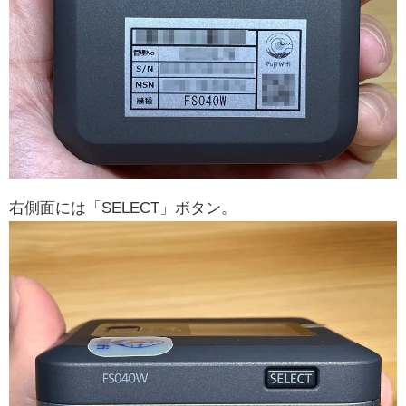
右側面には「SELECT」ボタン。