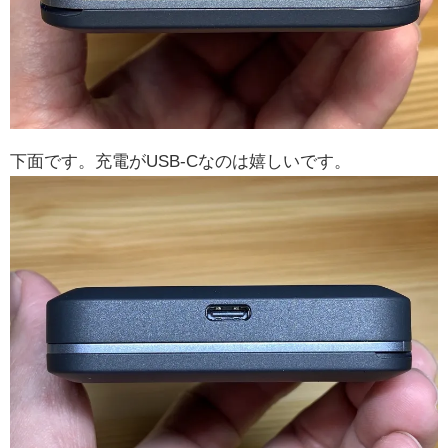
下面です。充電がUSB-Cなのは嬉しいです。