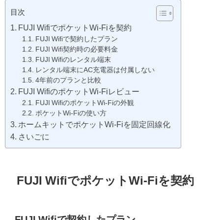
目次
FUJI WifiでポケットWi-Fiを契約
FUJI Wifiで契約したプラン
FUJI Wifi契約時の必要料金
FUJI Wifiのレンタル端末
レンタル端末にAC充電器は付属しない
4年前のプランと比較
FUJI WifiのポケットWi-Fiレビュー
FUJI WifiのポケットWi-Fiの外観
ポケットWi-Fiの使い方
ホームキットでポケットWi-Fiを固定回線化
さいごに
FUJI WifiでポケットWi-Fiを契約
FUJI Wifiで契約したプラン