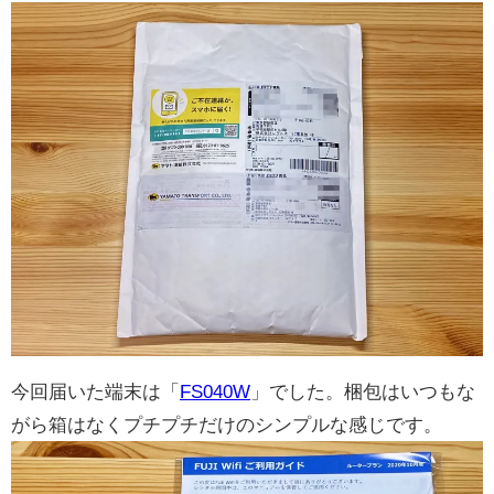
今回届いた端末は「
FS040W
」でした。梱包はいつもな
がら箱はなくプチプチだけのシンプルな感じです。