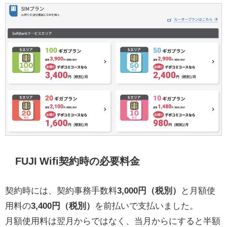
FUJI Wifi契約時の必要料金
契約時には、契約事務手数料
3,000円（税別）
と月額使
用料の
3,400円（税別）
を前払いで支払いました。
月額使用料は翌月からではなく、当月からにすると半額