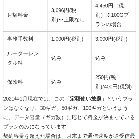
4,450円（税
3,696円(税
月額料金
別）※100Gプ
別)※上限なし
ランの場合
事務手数料
1,000円(税別)
3,000円(税別)
ルーターレン
込み
込み
タル料
250円(税
保険料
込み
別)/400円(税別)
2021年1月現在では、この「
定額使い放題
」というプラ
ンはなくなり、30ギガ、50ギガ、100ギガというよう
に、データ容量（ギガ数）に応じて料金が決まっている
プランのみになっています。
契約容量を超えた場合は、月末まで通信速度が送受信最