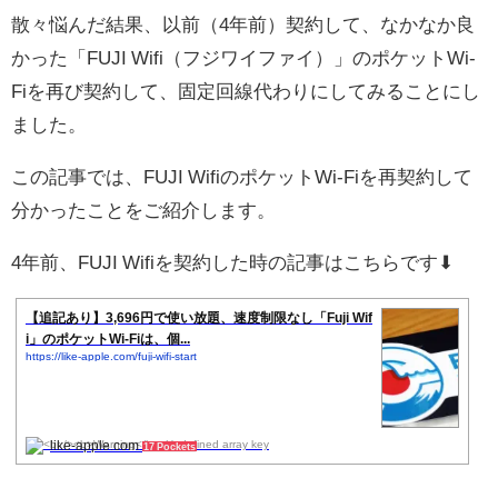
散々悩んだ結果、以前（4年前）契約して、なかなか良
かった「FUJI Wifi（フジワイファイ）」のポケットWi-
Fiを再び契約して、固定回線代わりにしてみることにし
ました。
この記事では、FUJI WifiのポケットWi-Fiを再契約して
分かったことをご紹介します。
4年前、FUJI Wifiを契約した時の記事はこちらです⬇︎
【追記あり】3,696円で使い放題、速度制限なし「Fuji Wif
i」のポケットWi-Fiは、個...
https://like-apple.com/fuji-wifi-start
like-apple.com
17 Pockets