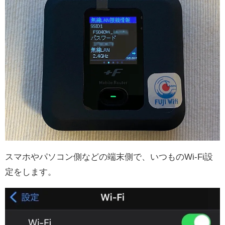
スマホやパソコン側などの端末側で、いつものWi-Fi設
定をします。