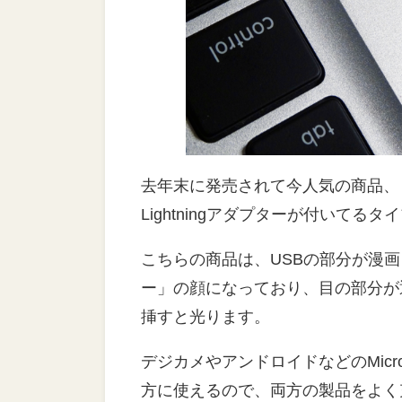
去年末に発売されて今人気の商品、
Lightningアダプターが付いてる
こちらの商品は、USBの部分が漫画
ー」の顔になっており、目の部分が
挿すと光ります。
デジカメやアンドロイドなどのMicro US
方に使えるので、両方の製品をよく