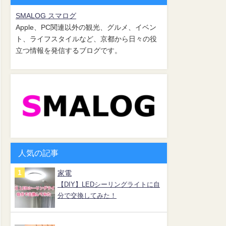
SMALOG スマログ
Apple、PC関連以外の観光、グルメ、イベン
ト、ライフスタイルなど、京都から日々の役
立つ情報を発信するブログです。
人気の記事
家電
【DIY】LEDシーリングライトに自
分で交換してみた！