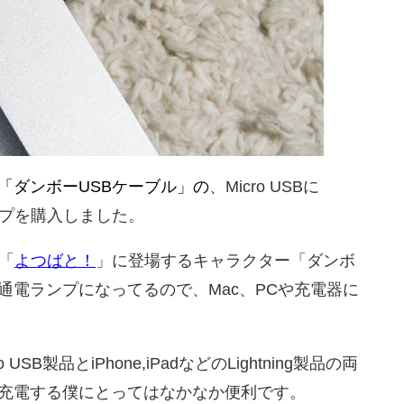
「ダンボーUSBケーブル」の
、Micro USBに
タイプを購入しました。
「
よつばと！
」に登場するキャラクター「ダンボ
通電ランプになってるので、Mac、PCや充電器に
B製品とiPhone,iPadなどのLightning製品の両
充電する僕にとってはなかなか便利です。