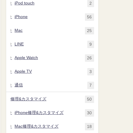
iPod touch
2
iPhone
56
Mac
25
LINE
9
Apple Watch
26
Apple TV
3
通信
7
修理&カスタマイズ
50
iPhone修理&カスタマイズ
30
Mac修理&カスタマイズ
18