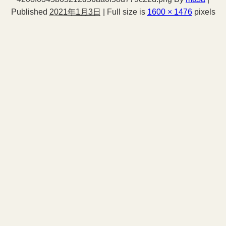
Published
2021年1月3日
|
Full size is
1600 × 1476
pixels