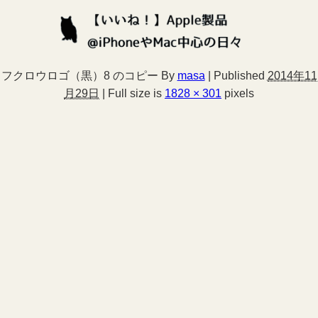
フクロウロゴ（黒）8 のコピー
By
masa
|
Published
2014年11
月29日
|
Full size is
1828 × 301
pixels