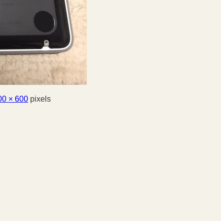
00 × 600
pixels