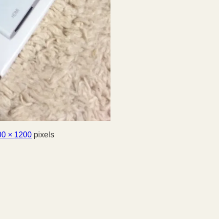
00 × 1200
pixels