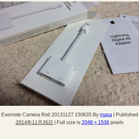
Evernote Camera Roll 20131127 150635
By
masa
|
Published
2014年11月26日
|
Full size is
2048 × 1536
pixels