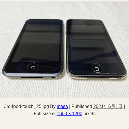
3rd-ipod-touch_25.jpg
By
masa
|
Published
2021年6月1日
|
Full size is
1600 × 1200
pixels