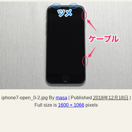
iphone7-open_0-2.jpg
By
masa
|
Published
2018年12月18日
|
Full size is
1600 × 1066
pixels