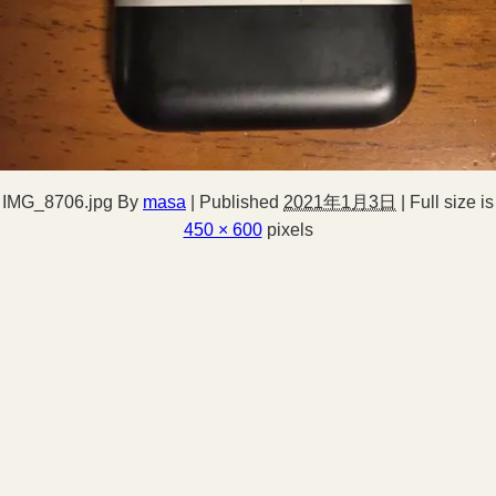
IMG_8706.jpg
By
masa
|
Published
2021年1月3日
|
Full size is
450 × 600
pixels