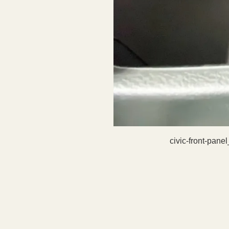
civic-front-pane