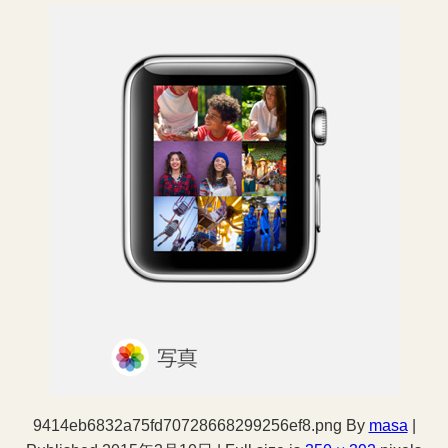
9414eb6832a75fd70728668299256ef8.png
By
masa
|