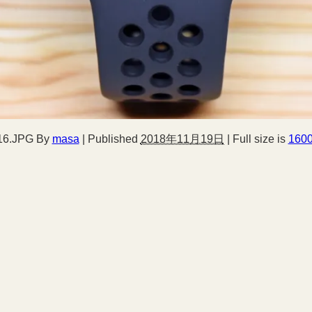
16.JPG
By
masa
|
Published
2018年11月19日
|
Full size is
1600