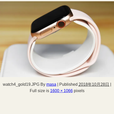
watch4_gold19.JPG
By
masa
|
Published
2018年10月28日
|
Full size is
1600 × 1066
pixels