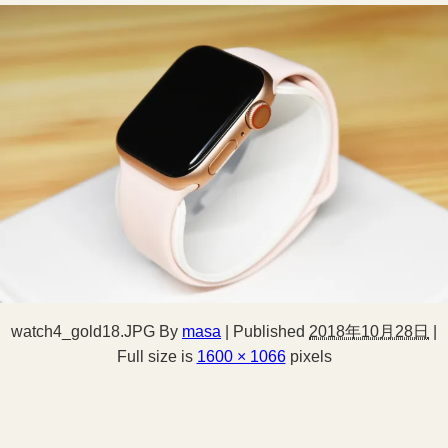
watch4_gold18.JPG
By
masa
|
Published
2018年10月28日
|
Full size is
1600 × 1066
pixels