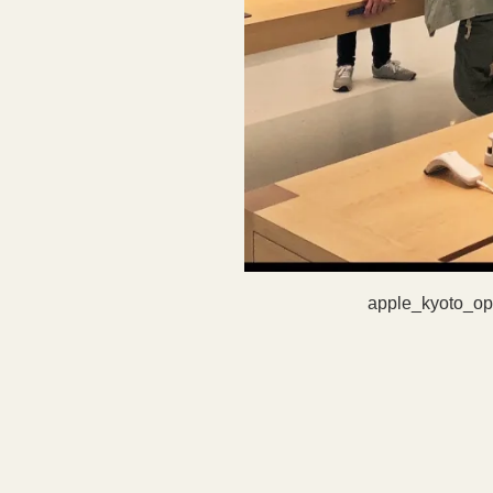
apple_kyoto_op