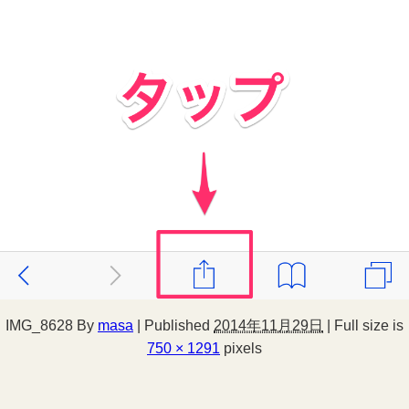
IMG_8628
By
masa
|
Published
2014年11月29日
|
Full size is
750 × 1291
pixels