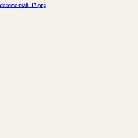
docomo-mail_17-png