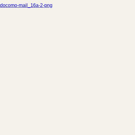
docomo-mail_16a-2-png