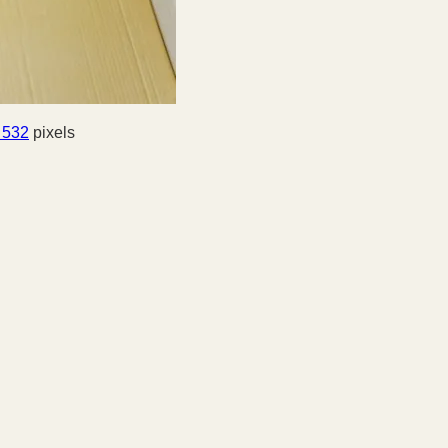
 532
pixels