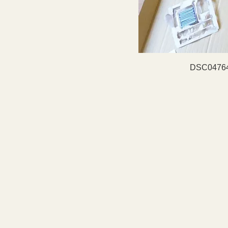
DSC04764